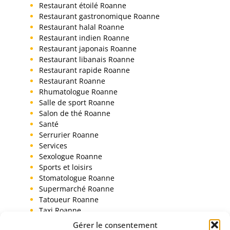
Restaurant étoilé Roanne
Restaurant gastronomique Roanne
Restaurant halal Roanne
Restaurant indien Roanne
Restaurant japonais Roanne
Restaurant libanais Roanne
Restaurant rapide Roanne
Restaurant Roanne
Rhumatologue Roanne
Salle de sport Roanne
Salon de thé Roanne
Santé
Serrurier Roanne
Services
Sexologue Roanne
Sports et loisirs
Stomatologue Roanne
Supermarché Roanne
Tatoueur Roanne
Taxi Roanne
Toiletteur chien Roanne
Gérer le consentement