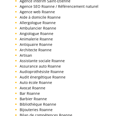
Agence interim Saint-Etienne
Agence SEO Roanne / Référencement naturel
Agence web Roanne
Aide à domicile Roanne
Allergologue Roanne
Ambulancier Roanne
Angiologue Roanne
Animalerie Roanne
Antiquaire Roanne
Architecte Roanne
Artisan
Assistante sociale Roanne
Assurance auto Roanne
Audioprothésiste Roanne
Audit énergétique Roanne
Auto école Roanne
Avocat Roanne
Bar Roanne
Barbier Roanne
Bibliothèque Roanne
Bijouteries Roanne
Bilan de compétences Roanne