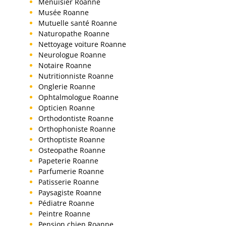
Menuisier Roanne
Musée Roanne
Mutuelle santé Roanne
Naturopathe Roanne
Nettoyage voiture Roanne
Neurologue Roanne
Notaire Roanne
Nutritionniste Roanne
Onglerie Roanne
Ophtalmologue Roanne
Opticien Roanne
Orthodontiste Roanne
Orthophoniste Roanne
Orthoptiste Roanne
Osteopathe Roanne
Papeterie Roanne
Parfumerie Roanne
Patisserie Roanne
Paysagiste Roanne
Pédiatre Roanne
Peintre Roanne
Pension chien Roanne