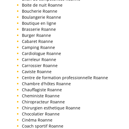
Boite de nuit Roanne
Boucherie Roanne
Boulangerie Roanne
Boutique en ligne
Brasserie Roanne
Burger Roanne
Cabaret Roanne
Camping Roanne
Cardiologue Roanne
Carreleur Roanne
Carrossier Roanne
Caviste Roanne
Centre de formation professionnelle Roanne
Chambre d'hôtes Roanne
Chauffagiste Roanne
Cheministe Roanne
Chiropracteur Roanne
Chirurgien esthetique Roanne
Chocolatier Roanne
Cinéma Roanne
Coach sportif Roanne