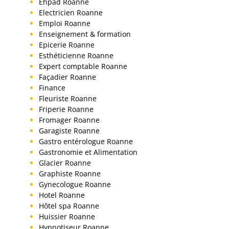
Ehpad Roanne
Electricien Roanne
Emploi Roanne
Enseignement & formation
Epicerie Roanne
Esthéticienne Roanne
Expert comptable Roanne
Façadier Roanne
Finance
Fleuriste Roanne
Friperie Roanne
Fromager Roanne
Garagiste Roanne
Gastro entérologue Roanne
Gastronomie et Alimentation
Glacier Roanne
Graphiste Roanne
Gynecologue Roanne
Hotel Roanne
Hôtel spa Roanne
Huissier Roanne
Hypnotiseur Roanne