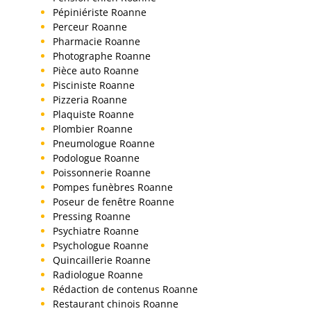
Pépiniériste Roanne
Perceur Roanne
Pharmacie Roanne
Photographe Roanne
Pièce auto Roanne
Pisciniste Roanne
Pizzeria Roanne
Plaquiste Roanne
Plombier Roanne
Pneumologue Roanne
Podologue Roanne
Poissonnerie Roanne
Pompes funèbres Roanne
Poseur de fenêtre Roanne
Pressing Roanne
Psychiatre Roanne
Psychologue Roanne
Quincaillerie Roanne
Radiologue Roanne
Rédaction de contenus Roanne
Restaurant chinois Roanne