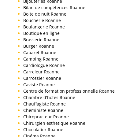
Bijouteries Roanne
Bilan de compétences Roanne
Boite de nuit Roanne
Boucherie Roanne
Boulangerie Roanne
Boutique en ligne
Brasserie Roanne
Burger Roanne
Cabaret Roanne
Camping Roanne
Cardiologue Roanne
Carreleur Roanne
Carrossier Roanne
Caviste Roanne
Centre de formation professionnelle Roanne
Chambre d'hôtes Roanne
Chauffagiste Roanne
Cheministe Roanne
Chiropracteur Roanne
Chirurgien esthetique Roanne
Chocolatier Roanne
Cinéma Roanne