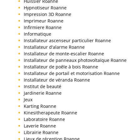
Huissier Roanne
Hypnotiseur Roanne
Impression 3D Roanne
Imprimeur Roanne
Infirmiere Roanne
Informatique
Installateur ascenseur particulier Roanne
Installateur d'alarme Roanne
Installateur de monte-escalier Roanne
Installateur de panneaux photovoltaïque Roanne
Installateur de poêle à bois Roanne
Installateur de portail et motorisation Roanne
Installateur de véranda Roanne
Institut de beauté
Jardinerie Roanne
Jeux
Karting Roanne
Kinesitherapeute Roanne
Laboratoire Roanne
Laverie Roanne
Librairie Roanne
Lieux de réception Roanne