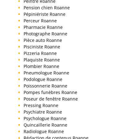
Peintre Roanne
Pension chien Roanne
Pépiniériste Roanne
Perceur Roanne
Pharmacie Roanne
Photographe Roanne
Pièce auto Roanne
Pisciniste Roanne
Pizzeria Roanne
Plaquiste Roanne
Plombier Roanne
Pneumologue Roanne
Podologue Roanne
Poissonnerie Roanne
Pompes funèbres Roanne
Poseur de fenêtre Roanne
Pressing Roanne
Psychiatre Roanne
Psychologue Roanne
Quincaillerie Roanne
Radiologue Roanne
Rédaction de contenus Roanne