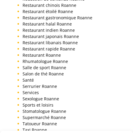
Restaurant chinois Roanne
Restaurant étoilé Roanne
Restaurant gastronomique Roanne
Restaurant halal Roanne
Restaurant indien Roanne
Restaurant japonais Roanne
Restaurant libanais Roanne
Restaurant rapide Roanne
Restaurant Roanne
Rhumatologue Roanne
Salle de sport Roanne
Salon de thé Roanne
Santé
Serrurier Roanne
Services
Sexologue Roanne
Sports et loisirs
Stomatologue Roanne
Supermarché Roanne
Tatoueur Roanne
Taxi Roanne