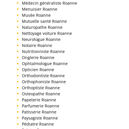
Médecin généraliste Roanne
Menuisier Roanne
Musée Roanne
Mutuelle santé Roanne
Naturopathe Roanne
Nettoyage voiture Roanne
Neurologue Roanne
Notaire Roanne
Nutritionniste Roanne
Onglerie Roanne
Ophtalmologue Roanne
Opticien Roanne
Orthodontiste Roanne
Orthophoniste Roanne
Orthoptiste Roanne
Osteopathe Roanne
Papeterie Roanne
Parfumerie Roanne
Patisserie Roanne
Paysagiste Roanne
Pédiatre Roanne