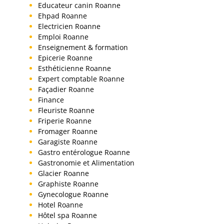
Educateur canin Roanne
Ehpad Roanne
Electricien Roanne
Emploi Roanne
Enseignement & formation
Epicerie Roanne
Esthéticienne Roanne
Expert comptable Roanne
Façadier Roanne
Finance
Fleuriste Roanne
Friperie Roanne
Fromager Roanne
Garagiste Roanne
Gastro entérologue Roanne
Gastronomie et Alimentation
Glacier Roanne
Graphiste Roanne
Gynecologue Roanne
Hotel Roanne
Hôtel spa Roanne