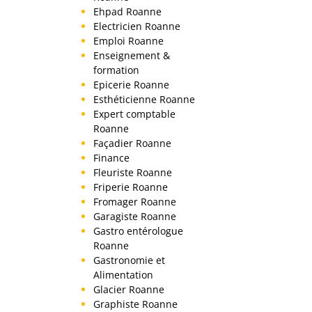
Ehpad Roanne
Electricien Roanne
Emploi Roanne
Enseignement &
formation
Epicerie Roanne
Esthéticienne Roanne
Expert comptable
Roanne
Façadier Roanne
Finance
Fleuriste Roanne
Friperie Roanne
Fromager Roanne
Garagiste Roanne
Gastro entérologue
Roanne
Gastronomie et
Alimentation
Glacier Roanne
Graphiste Roanne