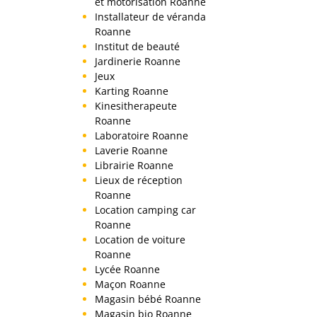
et motorisation Roanne
Installateur de véranda
Roanne
Institut de beauté
Jardinerie Roanne
Jeux
Karting Roanne
Kinesitherapeute
Roanne
Laboratoire Roanne
Laverie Roanne
Librairie Roanne
Lieux de réception
Roanne
Location camping car
Roanne
Location de voiture
Roanne
Lycée Roanne
Maçon Roanne
Magasin bébé Roanne
Magasin bio Roanne