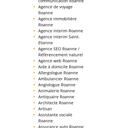
communication Roanne
Agence de voyage
Roanne
Agence immobilière
Roanne
Agence interim Roanne
Agence interim Saint-
Etienne
Agence SEO Roanne /
Référencement naturel
Agence web Roanne
Aide à domicile Roanne
Allergologue Roanne
Ambulancier Roanne
Angiologue Roanne
Animalerie Roanne
Antiquaire Roanne
Architecte Roanne
Artisan
Assistante sociale
Roanne
Assurance auto Roanne