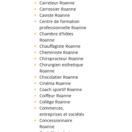
Carreleur Roanne
Carrossier Roanne
Caviste Roanne
Centre de formation
professionnelle Roanne
Chambre d'hôtes
Roanne
Chauffagiste Roanne
Cheministe Roanne
Chiropracteur Roanne
Chirurgien esthetique
Roanne
Chocolatier Roanne
Cinéma Roanne
Coach sportif Roanne
Coiffeur Roanne
Collège Roanne
Commerces,
entreprises et sociétés
Concessionnaire
Roanne