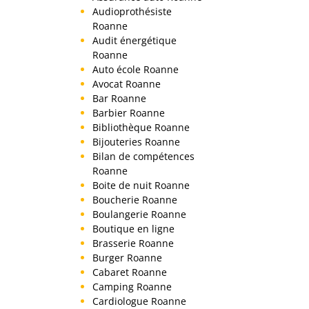
Audioprothésiste
Roanne
Audit énergétique
Roanne
Auto école Roanne
Avocat Roanne
Bar Roanne
Barbier Roanne
Bibliothèque Roanne
Bijouteries Roanne
Bilan de compétences
Roanne
Boite de nuit Roanne
Boucherie Roanne
Boulangerie Roanne
Boutique en ligne
Brasserie Roanne
Burger Roanne
Cabaret Roanne
Camping Roanne
Cardiologue Roanne