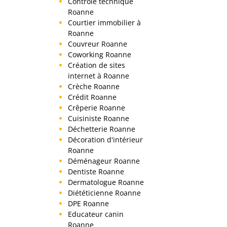
Contrôle technique
Roanne
Courtier immobilier à
Roanne
Couvreur Roanne
Coworking Roanne
Création de sites
internet à Roanne
Crèche Roanne
Crédit Roanne
Crêperie Roanne
Cuisiniste Roanne
Déchetterie Roanne
Décoration d'intérieur
Roanne
Déménageur Roanne
Dentiste Roanne
Dermatologue Roanne
Diététicienne Roanne
DPE Roanne
Educateur canin
Roanne