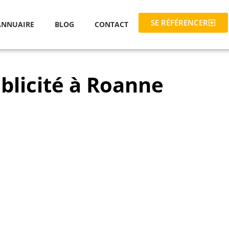
SE RÉFÉRENCER
ANNUAIRE
BLOG
CONTACT
blicité à Roanne