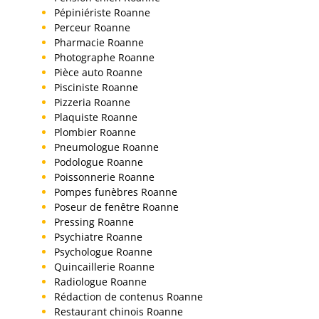
Pépiniériste Roanne
Perceur Roanne
Pharmacie Roanne
Photographe Roanne
Pièce auto Roanne
Pisciniste Roanne
Pizzeria Roanne
Plaquiste Roanne
Plombier Roanne
Pneumologue Roanne
Podologue Roanne
Poissonnerie Roanne
Pompes funèbres Roanne
Poseur de fenêtre Roanne
Pressing Roanne
Psychiatre Roanne
Psychologue Roanne
Quincaillerie Roanne
Radiologue Roanne
Rédaction de contenus Roanne
Restaurant chinois Roanne