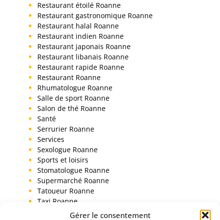
Restaurant étoilé Roanne
Restaurant gastronomique Roanne
Restaurant halal Roanne
Restaurant indien Roanne
Restaurant japonais Roanne
Restaurant libanais Roanne
Restaurant rapide Roanne
Restaurant Roanne
Rhumatologue Roanne
Salle de sport Roanne
Salon de thé Roanne
Santé
Serrurier Roanne
Services
Sexologue Roanne
Sports et loisirs
Stomatologue Roanne
Supermarché Roanne
Tatoueur Roanne
Taxi Roanne
Toiletteur chien Roanne
Gérer le consentement