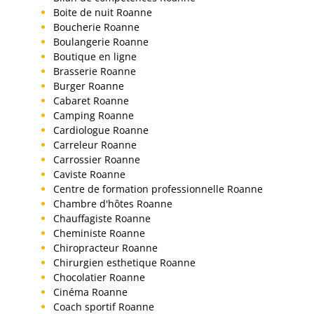
Boite de nuit Roanne
Boucherie Roanne
Boulangerie Roanne
Boutique en ligne
Brasserie Roanne
Burger Roanne
Cabaret Roanne
Camping Roanne
Cardiologue Roanne
Carreleur Roanne
Carrossier Roanne
Caviste Roanne
Centre de formation professionnelle Roanne
Chambre d'hôtes Roanne
Chauffagiste Roanne
Cheministe Roanne
Chiropracteur Roanne
Chirurgien esthetique Roanne
Chocolatier Roanne
Cinéma Roanne
Coach sportif Roanne