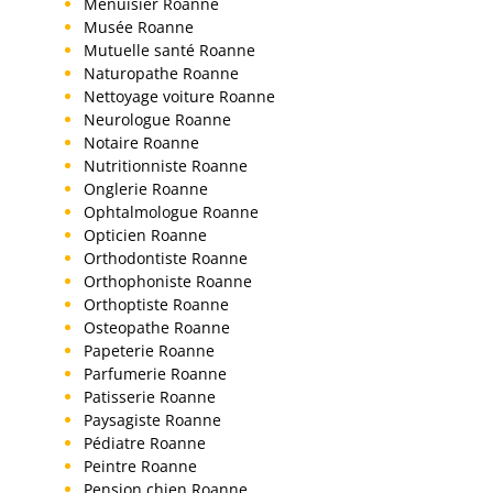
Menuisier Roanne
Musée Roanne
Mutuelle santé Roanne
Naturopathe Roanne
Nettoyage voiture Roanne
Neurologue Roanne
Notaire Roanne
Nutritionniste Roanne
Onglerie Roanne
Ophtalmologue Roanne
Opticien Roanne
Orthodontiste Roanne
Orthophoniste Roanne
Orthoptiste Roanne
Osteopathe Roanne
Papeterie Roanne
Parfumerie Roanne
Patisserie Roanne
Paysagiste Roanne
Pédiatre Roanne
Peintre Roanne
Pension chien Roanne