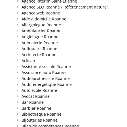
Agence interim Saint-Etienne
Agence SEO Roanne / Référencement naturel
Agence web Roanne
Aide à domicile Roanne
Allergologue Roanne
Ambulancier Roanne
Angiologue Roanne
Animalerie Roanne
Antiquaire Roanne
Architecte Roanne
Artisan
Assistante sociale Roanne
Assurance auto Roanne
Audioprothésiste Roanne
Audit énergétique Roanne
Auto école Roanne
Avocat Roanne
Bar Roanne
Barbier Roanne
Bibliothèque Roanne
Bijouteries Roanne
Bilan de compétences Roanne