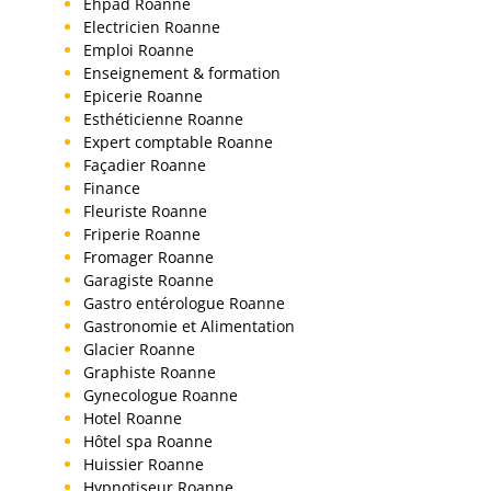
Ehpad Roanne
Electricien Roanne
Emploi Roanne
Enseignement & formation
Epicerie Roanne
Esthéticienne Roanne
Expert comptable Roanne
Façadier Roanne
Finance
Fleuriste Roanne
Friperie Roanne
Fromager Roanne
Garagiste Roanne
Gastro entérologue Roanne
Gastronomie et Alimentation
Glacier Roanne
Graphiste Roanne
Gynecologue Roanne
Hotel Roanne
Hôtel spa Roanne
Huissier Roanne
Hypnotiseur Roanne