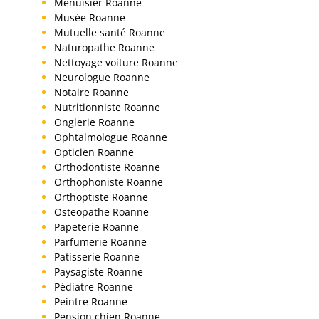
Menuisier Roanne
Musée Roanne
Mutuelle santé Roanne
Naturopathe Roanne
Nettoyage voiture Roanne
Neurologue Roanne
Notaire Roanne
Nutritionniste Roanne
Onglerie Roanne
Ophtalmologue Roanne
Opticien Roanne
Orthodontiste Roanne
Orthophoniste Roanne
Orthoptiste Roanne
Osteopathe Roanne
Papeterie Roanne
Parfumerie Roanne
Patisserie Roanne
Paysagiste Roanne
Pédiatre Roanne
Peintre Roanne
Pension chien Roanne