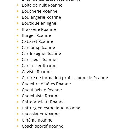
Boite de nuit Roanne
Boucherie Roanne
Boulangerie Roanne
Boutique en ligne
Brasserie Roanne
Burger Roanne
Cabaret Roanne
Camping Roanne
Cardiologue Roanne
Carreleur Roanne
Carrossier Roanne
Caviste Roanne
Centre de formation professionnelle Roanne
Chambre d'hôtes Roanne
Chauffagiste Roanne
Cheministe Roanne
Chiropracteur Roanne
Chirurgien esthetique Roanne
Chocolatier Roanne
Cinéma Roanne
Coach sportif Roanne