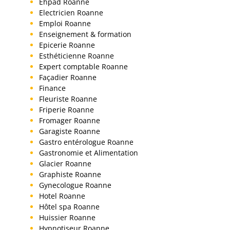
Ehpad Roanne
Electricien Roanne
Emploi Roanne
Enseignement & formation
Epicerie Roanne
Esthéticienne Roanne
Expert comptable Roanne
Façadier Roanne
Finance
Fleuriste Roanne
Friperie Roanne
Fromager Roanne
Garagiste Roanne
Gastro entérologue Roanne
Gastronomie et Alimentation
Glacier Roanne
Graphiste Roanne
Gynecologue Roanne
Hotel Roanne
Hôtel spa Roanne
Huissier Roanne
Hypnotiseur Roanne