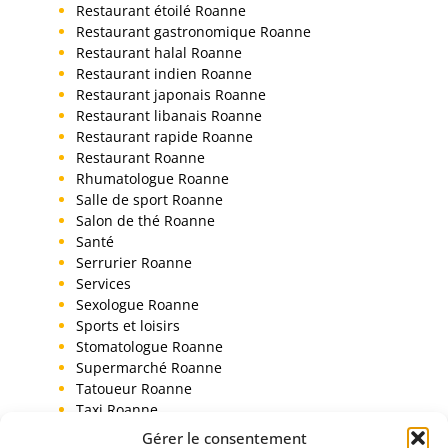
Restaurant étoilé Roanne
Restaurant gastronomique Roanne
Restaurant halal Roanne
Restaurant indien Roanne
Restaurant japonais Roanne
Restaurant libanais Roanne
Restaurant rapide Roanne
Restaurant Roanne
Rhumatologue Roanne
Salle de sport Roanne
Salon de thé Roanne
Santé
Serrurier Roanne
Services
Sexologue Roanne
Sports et loisirs
Stomatologue Roanne
Supermarché Roanne
Tatoueur Roanne
Taxi Roanne
Toiletteur chien Roanne
Gérer le consentement