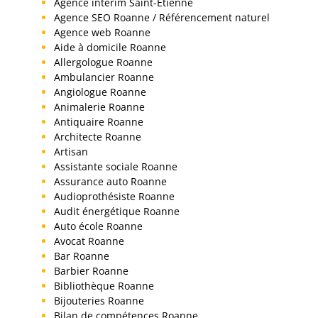
Agence interim Saint-Etienne
Agence SEO Roanne / Référencement naturel
Agence web Roanne
Aide à domicile Roanne
Allergologue Roanne
Ambulancier Roanne
Angiologue Roanne
Animalerie Roanne
Antiquaire Roanne
Architecte Roanne
Artisan
Assistante sociale Roanne
Assurance auto Roanne
Audioprothésiste Roanne
Audit énergétique Roanne
Auto école Roanne
Avocat Roanne
Bar Roanne
Barbier Roanne
Bibliothèque Roanne
Bijouteries Roanne
Bilan de compétences Roanne