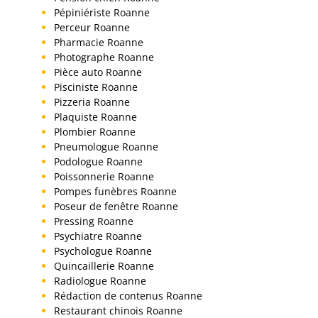
Pépiniériste Roanne
Perceur Roanne
Pharmacie Roanne
Photographe Roanne
Pièce auto Roanne
Pisciniste Roanne
Pizzeria Roanne
Plaquiste Roanne
Plombier Roanne
Pneumologue Roanne
Podologue Roanne
Poissonnerie Roanne
Pompes funèbres Roanne
Poseur de fenêtre Roanne
Pressing Roanne
Psychiatre Roanne
Psychologue Roanne
Quincaillerie Roanne
Radiologue Roanne
Rédaction de contenus Roanne
Restaurant chinois Roanne