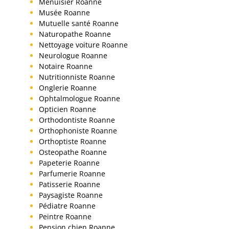
Menuisier Roanne
Musée Roanne
Mutuelle santé Roanne
Naturopathe Roanne
Nettoyage voiture Roanne
Neurologue Roanne
Notaire Roanne
Nutritionniste Roanne
Onglerie Roanne
Ophtalmologue Roanne
Opticien Roanne
Orthodontiste Roanne
Orthophoniste Roanne
Orthoptiste Roanne
Osteopathe Roanne
Papeterie Roanne
Parfumerie Roanne
Patisserie Roanne
Paysagiste Roanne
Pédiatre Roanne
Peintre Roanne
Pension chien Roanne