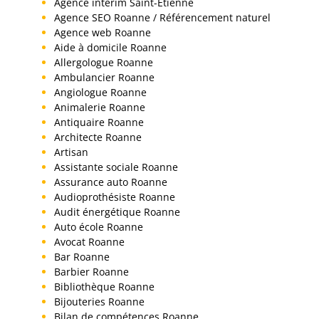
Agence interim Saint-Etienne
Agence SEO Roanne / Référencement naturel
Agence web Roanne
Aide à domicile Roanne
Allergologue Roanne
Ambulancier Roanne
Angiologue Roanne
Animalerie Roanne
Antiquaire Roanne
Architecte Roanne
Artisan
Assistante sociale Roanne
Assurance auto Roanne
Audioprothésiste Roanne
Audit énergétique Roanne
Auto école Roanne
Avocat Roanne
Bar Roanne
Barbier Roanne
Bibliothèque Roanne
Bijouteries Roanne
Bilan de compétences Roanne