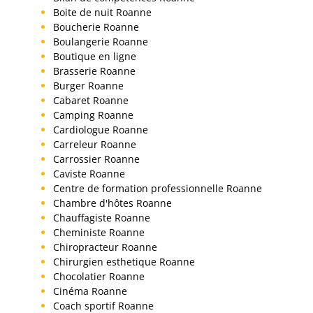
Boite de nuit Roanne
Boucherie Roanne
Boulangerie Roanne
Boutique en ligne
Brasserie Roanne
Burger Roanne
Cabaret Roanne
Camping Roanne
Cardiologue Roanne
Carreleur Roanne
Carrossier Roanne
Caviste Roanne
Centre de formation professionnelle Roanne
Chambre d'hôtes Roanne
Chauffagiste Roanne
Cheministe Roanne
Chiropracteur Roanne
Chirurgien esthetique Roanne
Chocolatier Roanne
Cinéma Roanne
Coach sportif Roanne