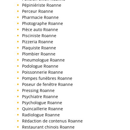
Pépiniériste Roanne
Perceur Roanne
Pharmacie Roanne
Photographe Roanne
Pièce auto Roanne
Pisciniste Roanne
Pizzeria Roanne
Plaquiste Roanne
Plombier Roanne
Pneumologue Roanne
Podologue Roanne
Poissonnerie Roanne
Pompes funèbres Roanne
Poseur de fenêtre Roanne
Pressing Roanne
Psychiatre Roanne
Psychologue Roanne
Quincaillerie Roanne
Radiologue Roanne
Rédaction de contenus Roanne
Restaurant chinois Roanne