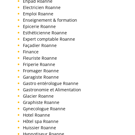
Ehpad Roanne
Electricien Roanne
Emploi Roanne
Enseignement & formation
Epicerie Roanne
Esthéticienne Roanne
Expert comptable Roanne
Façadier Roanne
Finance
Fleuriste Roanne
Friperie Roanne
Fromager Roanne
Garagiste Roanne
Gastro entérologue Roanne
Gastronomie et Alimentation
Glacier Roanne
Graphiste Roanne
Gynecologue Roanne
Hotel Roanne
Hôtel spa Roanne
Huissier Roanne
Hypnotiseur Roanne