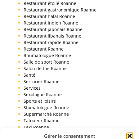
Restaurant étoilé Roanne
Restaurant gastronomique Roanne
Restaurant halal Roanne
Restaurant indien Roanne
Restaurant japonais Roanne
Restaurant libanais Roanne
Restaurant rapide Roanne
Restaurant Roanne
Rhumatologue Roanne
Salle de sport Roanne
Salon de thé Roanne
Santé
Serrurier Roanne
Services
Sexologue Roanne
Sports et loisirs
Stomatologue Roanne
Supermarché Roanne
Tatoueur Roanne
Taxi Roanne
Toiletteur chien Roanne
Gérer le consentement