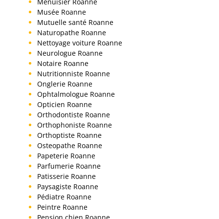
Menuisier Roanne
Musée Roanne
Mutuelle santé Roanne
Naturopathe Roanne
Nettoyage voiture Roanne
Neurologue Roanne
Notaire Roanne
Nutritionniste Roanne
Onglerie Roanne
Ophtalmologue Roanne
Opticien Roanne
Orthodontiste Roanne
Orthophoniste Roanne
Orthoptiste Roanne
Osteopathe Roanne
Papeterie Roanne
Parfumerie Roanne
Patisserie Roanne
Paysagiste Roanne
Pédiatre Roanne
Peintre Roanne
Pension chien Roanne