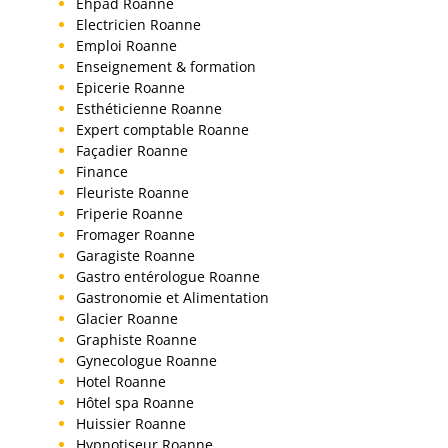
Ehpad Roanne
Electricien Roanne
Emploi Roanne
Enseignement & formation
Epicerie Roanne
Esthéticienne Roanne
Expert comptable Roanne
Façadier Roanne
Finance
Fleuriste Roanne
Friperie Roanne
Fromager Roanne
Garagiste Roanne
Gastro entérologue Roanne
Gastronomie et Alimentation
Glacier Roanne
Graphiste Roanne
Gynecologue Roanne
Hotel Roanne
Hôtel spa Roanne
Huissier Roanne
Hypnotiseur Roanne