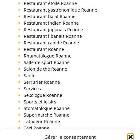
Restaurant étoilé Roanne
Restaurant gastronomique Roanne
Restaurant halal Roanne
Restaurant indien Roanne
Restaurant japonais Roanne
Restaurant libanais Roanne
Restaurant rapide Roanne
Restaurant Roanne
Rhumatologue Roanne
Salle de sport Roanne
Salon de thé Roanne
Santé
Serrurier Roanne
Services
Sexologue Roanne
Sports et loisirs
Stomatologue Roanne
Supermarché Roanne
Tatoueur Roanne
Taxi Roanne
Toiletteur chien Roanne
Gérer le consentement