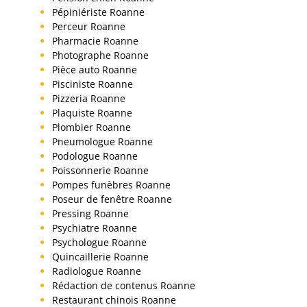
Pépiniériste Roanne
Perceur Roanne
Pharmacie Roanne
Photographe Roanne
Pièce auto Roanne
Pisciniste Roanne
Pizzeria Roanne
Plaquiste Roanne
Plombier Roanne
Pneumologue Roanne
Podologue Roanne
Poissonnerie Roanne
Pompes funèbres Roanne
Poseur de fenêtre Roanne
Pressing Roanne
Psychiatre Roanne
Psychologue Roanne
Quincaillerie Roanne
Radiologue Roanne
Rédaction de contenus Roanne
Restaurant chinois Roanne