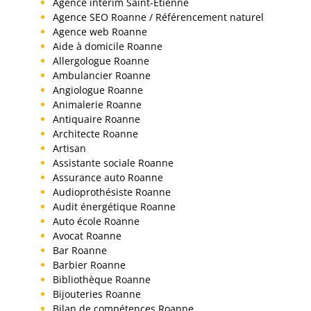
Agence interim Saint-Etienne
Agence SEO Roanne / Référencement naturel
Agence web Roanne
Aide à domicile Roanne
Allergologue Roanne
Ambulancier Roanne
Angiologue Roanne
Animalerie Roanne
Antiquaire Roanne
Architecte Roanne
Artisan
Assistante sociale Roanne
Assurance auto Roanne
Audioprothésiste Roanne
Audit énergétique Roanne
Auto école Roanne
Avocat Roanne
Bar Roanne
Barbier Roanne
Bibliothèque Roanne
Bijouteries Roanne
Bilan de compétences Roanne