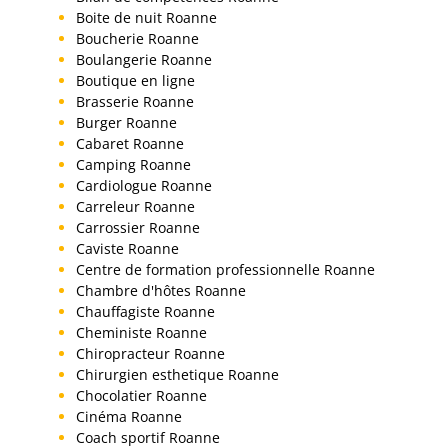
Boite de nuit Roanne
Boucherie Roanne
Boulangerie Roanne
Boutique en ligne
Brasserie Roanne
Burger Roanne
Cabaret Roanne
Camping Roanne
Cardiologue Roanne
Carreleur Roanne
Carrossier Roanne
Caviste Roanne
Centre de formation professionnelle Roanne
Chambre d'hôtes Roanne
Chauffagiste Roanne
Cheministe Roanne
Chiropracteur Roanne
Chirurgien esthetique Roanne
Chocolatier Roanne
Cinéma Roanne
Coach sportif Roanne