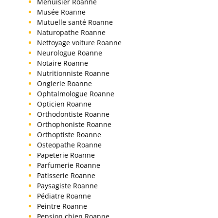
Menuisier Roanne
Musée Roanne
Mutuelle santé Roanne
Naturopathe Roanne
Nettoyage voiture Roanne
Neurologue Roanne
Notaire Roanne
Nutritionniste Roanne
Onglerie Roanne
Ophtalmologue Roanne
Opticien Roanne
Orthodontiste Roanne
Orthophoniste Roanne
Orthoptiste Roanne
Osteopathe Roanne
Papeterie Roanne
Parfumerie Roanne
Patisserie Roanne
Paysagiste Roanne
Pédiatre Roanne
Peintre Roanne
Pension chien Roanne