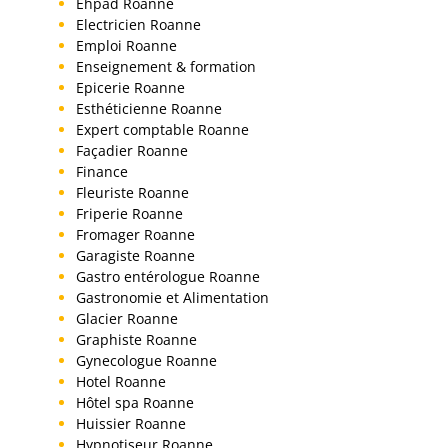
Ehpad Roanne
Electricien Roanne
Emploi Roanne
Enseignement & formation
Epicerie Roanne
Esthéticienne Roanne
Expert comptable Roanne
Façadier Roanne
Finance
Fleuriste Roanne
Friperie Roanne
Fromager Roanne
Garagiste Roanne
Gastro entérologue Roanne
Gastronomie et Alimentation
Glacier Roanne
Graphiste Roanne
Gynecologue Roanne
Hotel Roanne
Hôtel spa Roanne
Huissier Roanne
Hypnotiseur Roanne