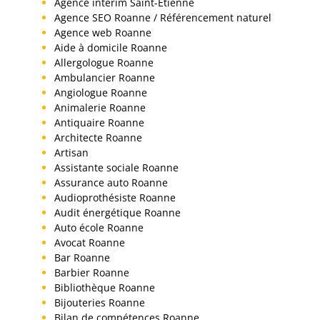
Agence interim Saint-Etienne
Agence SEO Roanne / Référencement naturel
Agence web Roanne
Aide à domicile Roanne
Allergologue Roanne
Ambulancier Roanne
Angiologue Roanne
Animalerie Roanne
Antiquaire Roanne
Architecte Roanne
Artisan
Assistante sociale Roanne
Assurance auto Roanne
Audioprothésiste Roanne
Audit énergétique Roanne
Auto école Roanne
Avocat Roanne
Bar Roanne
Barbier Roanne
Bibliothèque Roanne
Bijouteries Roanne
Bilan de compétences Roanne