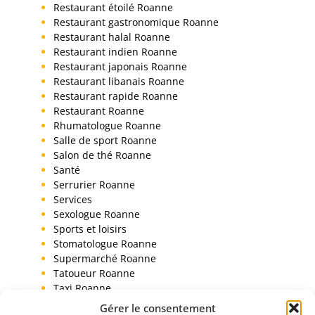
Restaurant étoilé Roanne
Restaurant gastronomique Roanne
Restaurant halal Roanne
Restaurant indien Roanne
Restaurant japonais Roanne
Restaurant libanais Roanne
Restaurant rapide Roanne
Restaurant Roanne
Rhumatologue Roanne
Salle de sport Roanne
Salon de thé Roanne
Santé
Serrurier Roanne
Services
Sexologue Roanne
Sports et loisirs
Stomatologue Roanne
Supermarché Roanne
Tatoueur Roanne
Taxi Roanne
Toiletteur chien Roanne
Gérer le consentement