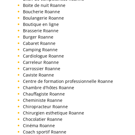
Boite de nuit Roanne
Boucherie Roanne
Boulangerie Roanne
Boutique en ligne
Brasserie Roanne
Burger Roanne
Cabaret Roanne
Camping Roanne
Cardiologue Roanne
Carreleur Roanne
Carrossier Roanne
Caviste Roanne
Centre de formation professionnelle Roanne
Chambre d'hôtes Roanne
Chauffagiste Roanne
Cheministe Roanne
Chiropracteur Roanne
Chirurgien esthetique Roanne
Chocolatier Roanne
Cinéma Roanne
Coach sportif Roanne