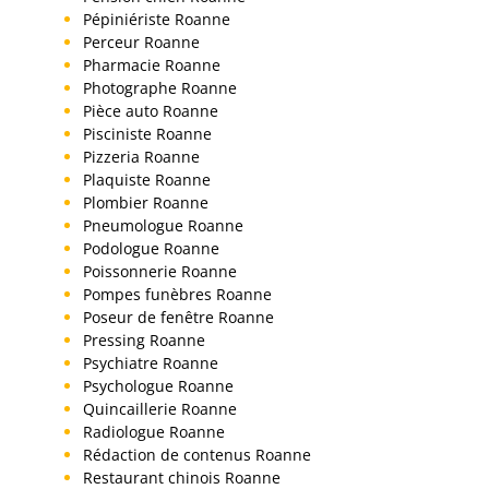
Pépiniériste Roanne
Perceur Roanne
Pharmacie Roanne
Photographe Roanne
Pièce auto Roanne
Pisciniste Roanne
Pizzeria Roanne
Plaquiste Roanne
Plombier Roanne
Pneumologue Roanne
Podologue Roanne
Poissonnerie Roanne
Pompes funèbres Roanne
Poseur de fenêtre Roanne
Pressing Roanne
Psychiatre Roanne
Psychologue Roanne
Quincaillerie Roanne
Radiologue Roanne
Rédaction de contenus Roanne
Restaurant chinois Roanne