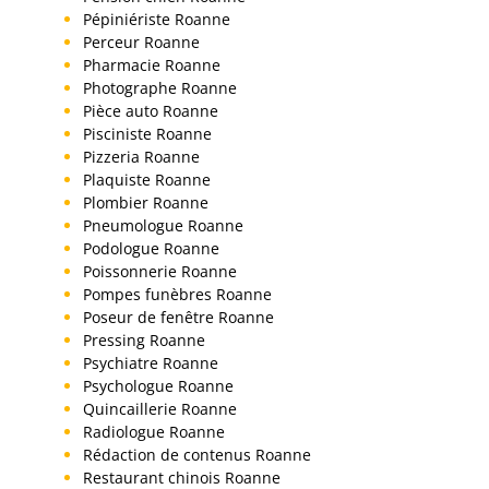
Pépiniériste Roanne
Perceur Roanne
Pharmacie Roanne
Photographe Roanne
Pièce auto Roanne
Pisciniste Roanne
Pizzeria Roanne
Plaquiste Roanne
Plombier Roanne
Pneumologue Roanne
Podologue Roanne
Poissonnerie Roanne
Pompes funèbres Roanne
Poseur de fenêtre Roanne
Pressing Roanne
Psychiatre Roanne
Psychologue Roanne
Quincaillerie Roanne
Radiologue Roanne
Rédaction de contenus Roanne
Restaurant chinois Roanne