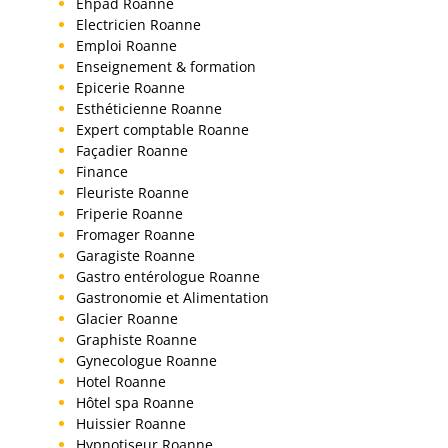
Ehpad Roanne
Electricien Roanne
Emploi Roanne
Enseignement & formation
Epicerie Roanne
Esthéticienne Roanne
Expert comptable Roanne
Façadier Roanne
Finance
Fleuriste Roanne
Friperie Roanne
Fromager Roanne
Garagiste Roanne
Gastro entérologue Roanne
Gastronomie et Alimentation
Glacier Roanne
Graphiste Roanne
Gynecologue Roanne
Hotel Roanne
Hôtel spa Roanne
Huissier Roanne
Hypnotiseur Roanne