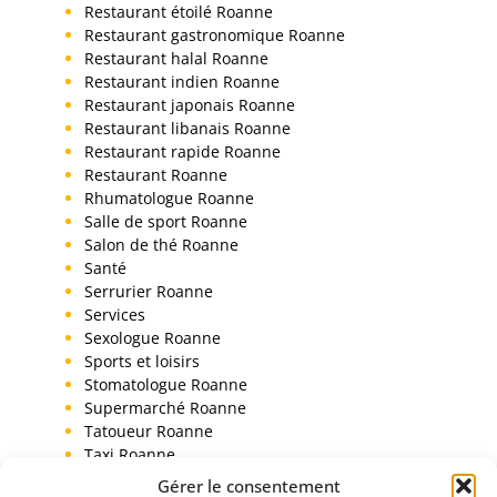
Restaurant étoilé Roanne
Restaurant gastronomique Roanne
Restaurant halal Roanne
Restaurant indien Roanne
Restaurant japonais Roanne
Restaurant libanais Roanne
Restaurant rapide Roanne
Restaurant Roanne
Rhumatologue Roanne
Salle de sport Roanne
Salon de thé Roanne
Santé
Serrurier Roanne
Services
Sexologue Roanne
Sports et loisirs
Stomatologue Roanne
Supermarché Roanne
Tatoueur Roanne
Taxi Roanne
Toiletteur chien Roanne
Gérer le consentement