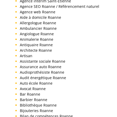
Agence interim Saint-Etienne
Agence SEO Roanne / Référencement naturel
Agence web Roanne
Aide à domicile Roanne
Allergologue Roanne
Ambulancier Roanne
Angiologue Roanne
Animalerie Roanne
Antiquaire Roanne
Architecte Roanne
Artisan
Assistante sociale Roanne
Assurance auto Roanne
Audioprothésiste Roanne
Audit énergétique Roanne
Auto école Roanne
Avocat Roanne
Bar Roanne
Barbier Roanne
Bibliothèque Roanne
Bijouteries Roanne
Bilan de compétences Roanne