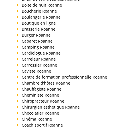
Boite de nuit Roanne
Boucherie Roanne
Boulangerie Roanne
Boutique en ligne
Brasserie Roanne
Burger Roanne
Cabaret Roanne
Camping Roanne
Cardiologue Roanne
Carreleur Roanne
Carrossier Roanne
Caviste Roanne
Centre de formation professionnelle Roanne
Chambre d'hôtes Roanne
Chauffagiste Roanne
Cheministe Roanne
Chiropracteur Roanne
Chirurgien esthetique Roanne
Chocolatier Roanne
Cinéma Roanne
Coach sportif Roanne