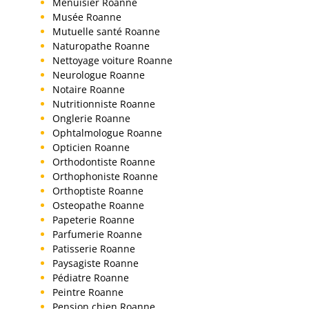
Menuisier Roanne
Musée Roanne
Mutuelle santé Roanne
Naturopathe Roanne
Nettoyage voiture Roanne
Neurologue Roanne
Notaire Roanne
Nutritionniste Roanne
Onglerie Roanne
Ophtalmologue Roanne
Opticien Roanne
Orthodontiste Roanne
Orthophoniste Roanne
Orthoptiste Roanne
Osteopathe Roanne
Papeterie Roanne
Parfumerie Roanne
Patisserie Roanne
Paysagiste Roanne
Pédiatre Roanne
Peintre Roanne
Pension chien Roanne