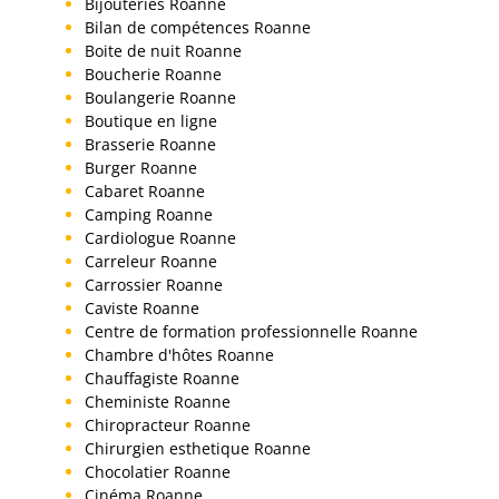
Bijouteries Roanne
Bilan de compétences Roanne
Boite de nuit Roanne
Boucherie Roanne
Boulangerie Roanne
Boutique en ligne
Brasserie Roanne
Burger Roanne
Cabaret Roanne
Camping Roanne
Cardiologue Roanne
Carreleur Roanne
Carrossier Roanne
Caviste Roanne
Centre de formation professionnelle Roanne
Chambre d'hôtes Roanne
Chauffagiste Roanne
Cheministe Roanne
Chiropracteur Roanne
Chirurgien esthetique Roanne
Chocolatier Roanne
Cinéma Roanne