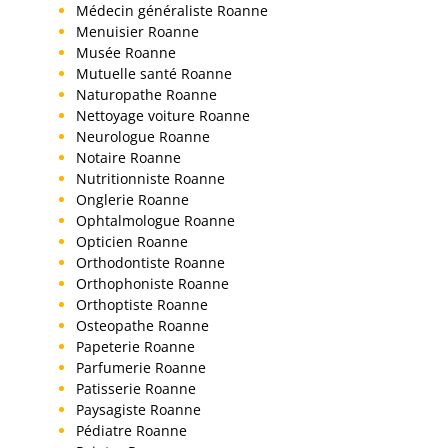
Médecin généraliste Roanne
Menuisier Roanne
Musée Roanne
Mutuelle santé Roanne
Naturopathe Roanne
Nettoyage voiture Roanne
Neurologue Roanne
Notaire Roanne
Nutritionniste Roanne
Onglerie Roanne
Ophtalmologue Roanne
Opticien Roanne
Orthodontiste Roanne
Orthophoniste Roanne
Orthoptiste Roanne
Osteopathe Roanne
Papeterie Roanne
Parfumerie Roanne
Patisserie Roanne
Paysagiste Roanne
Pédiatre Roanne