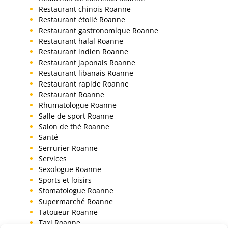
Restaurant chinois Roanne
Restaurant étoilé Roanne
Restaurant gastronomique Roanne
Restaurant halal Roanne
Restaurant indien Roanne
Restaurant japonais Roanne
Restaurant libanais Roanne
Restaurant rapide Roanne
Restaurant Roanne
Rhumatologue Roanne
Salle de sport Roanne
Salon de thé Roanne
Santé
Serrurier Roanne
Services
Sexologue Roanne
Sports et loisirs
Stomatologue Roanne
Supermarché Roanne
Tatoueur Roanne
Taxi Roanne