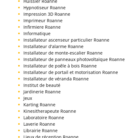
Huissier Roanne
Hypnotiseur Roanne
Impression 3D Roanne
Imprimeur Roanne
Infirmiere Roanne
Informatique
Installateur ascenseur particulier Roanne
Installateur d'alarme Roanne
Installateur de monte-escalier Roanne
Installateur de panneaux photovoltaïque Roanne
Installateur de poêle à bois Roanne
Installateur de portail et motorisation Roanne
Installateur de véranda Roanne
Institut de beauté
Jardinerie Roanne
Jeux
Karting Roanne
Kinesitherapeute Roanne
Laboratoire Roanne
Laverie Roanne
Librairie Roanne
Lieux de réception Roanne