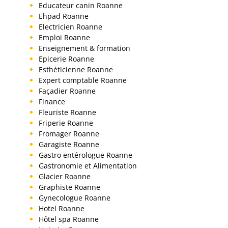
Educateur canin Roanne
Ehpad Roanne
Electricien Roanne
Emploi Roanne
Enseignement & formation
Epicerie Roanne
Esthéticienne Roanne
Expert comptable Roanne
Façadier Roanne
Finance
Fleuriste Roanne
Friperie Roanne
Fromager Roanne
Garagiste Roanne
Gastro entérologue Roanne
Gastronomie et Alimentation
Glacier Roanne
Graphiste Roanne
Gynecologue Roanne
Hotel Roanne
Hôtel spa Roanne