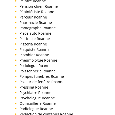
Peintre Roanne
Pension chien Roanne
Pépiniériste Roanne
Perceur Roanne
Pharmacie Roanne
Photographe Roanne
Pièce auto Roanne
Pisciniste Roanne
Pizzeria Roanne
Plaquiste Roanne
Plombier Roanne
Pneumologue Roanne
Podologue Roanne
Poissonnerie Roanne
Pompes funèbres Roanne
Poseur de fenêtre Roanne
Pressing Roanne
Psychiatre Roanne
Psychologue Roanne
Quincaillerie Roanne
Radiologue Roanne
Rédaction de contenus Roanne