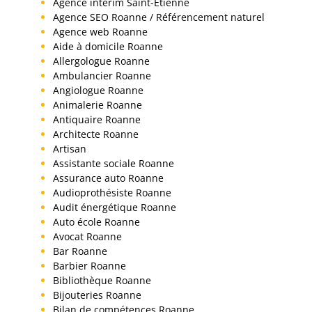
Agence interim Saint-Etienne
Agence SEO Roanne / Référencement naturel
Agence web Roanne
Aide à domicile Roanne
Allergologue Roanne
Ambulancier Roanne
Angiologue Roanne
Animalerie Roanne
Antiquaire Roanne
Architecte Roanne
Artisan
Assistante sociale Roanne
Assurance auto Roanne
Audioprothésiste Roanne
Audit énergétique Roanne
Auto école Roanne
Avocat Roanne
Bar Roanne
Barbier Roanne
Bibliothèque Roanne
Bijouteries Roanne
Bilan de compétences Roanne