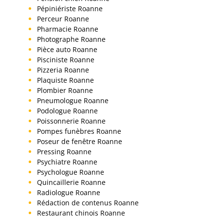
Pépiniériste Roanne
Perceur Roanne
Pharmacie Roanne
Photographe Roanne
Pièce auto Roanne
Pisciniste Roanne
Pizzeria Roanne
Plaquiste Roanne
Plombier Roanne
Pneumologue Roanne
Podologue Roanne
Poissonnerie Roanne
Pompes funèbres Roanne
Poseur de fenêtre Roanne
Pressing Roanne
Psychiatre Roanne
Psychologue Roanne
Quincaillerie Roanne
Radiologue Roanne
Rédaction de contenus Roanne
Restaurant chinois Roanne