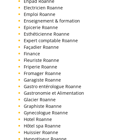
Ehpad Roanne
Electricien Roanne
Emploi Roanne
Enseignement & formation
Epicerie Roanne
Esthéticienne Roanne
Expert comptable Roanne
Façadier Roanne
Finance
Fleuriste Roanne
Friperie Roanne
Fromager Roanne
Garagiste Roanne
Gastro entérologue Roanne
Gastronomie et Alimentation
Glacier Roanne
Graphiste Roanne
Gynecologue Roanne
Hotel Roanne
Hôtel spa Roanne
Huissier Roanne
Hypnotiseur Roanne