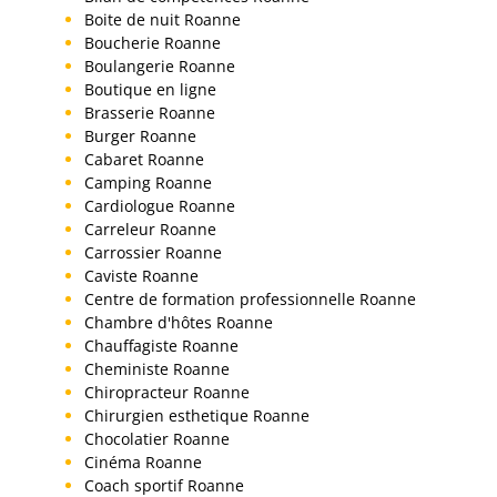
Boite de nuit Roanne
Boucherie Roanne
Boulangerie Roanne
Boutique en ligne
Brasserie Roanne
Burger Roanne
Cabaret Roanne
Camping Roanne
Cardiologue Roanne
Carreleur Roanne
Carrossier Roanne
Caviste Roanne
Centre de formation professionnelle Roanne
Chambre d'hôtes Roanne
Chauffagiste Roanne
Cheministe Roanne
Chiropracteur Roanne
Chirurgien esthetique Roanne
Chocolatier Roanne
Cinéma Roanne
Coach sportif Roanne