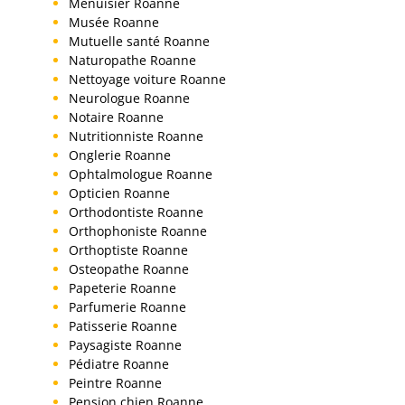
Menuisier Roanne
Musée Roanne
Mutuelle santé Roanne
Naturopathe Roanne
Nettoyage voiture Roanne
Neurologue Roanne
Notaire Roanne
Nutritionniste Roanne
Onglerie Roanne
Ophtalmologue Roanne
Opticien Roanne
Orthodontiste Roanne
Orthophoniste Roanne
Orthoptiste Roanne
Osteopathe Roanne
Papeterie Roanne
Parfumerie Roanne
Patisserie Roanne
Paysagiste Roanne
Pédiatre Roanne
Peintre Roanne
Pension chien Roanne