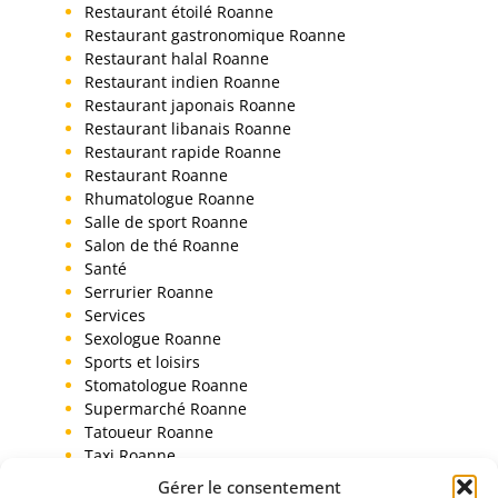
Restaurant étoilé Roanne
Restaurant gastronomique Roanne
Restaurant halal Roanne
Restaurant indien Roanne
Restaurant japonais Roanne
Restaurant libanais Roanne
Restaurant rapide Roanne
Restaurant Roanne
Rhumatologue Roanne
Salle de sport Roanne
Salon de thé Roanne
Santé
Serrurier Roanne
Services
Sexologue Roanne
Sports et loisirs
Stomatologue Roanne
Supermarché Roanne
Tatoueur Roanne
Taxi Roanne
Toiletteur chien Roanne
Gérer le consentement