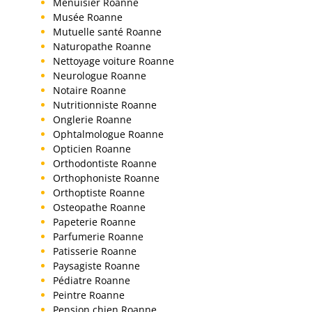
Menuisier Roanne
Musée Roanne
Mutuelle santé Roanne
Naturopathe Roanne
Nettoyage voiture Roanne
Neurologue Roanne
Notaire Roanne
Nutritionniste Roanne
Onglerie Roanne
Ophtalmologue Roanne
Opticien Roanne
Orthodontiste Roanne
Orthophoniste Roanne
Orthoptiste Roanne
Osteopathe Roanne
Papeterie Roanne
Parfumerie Roanne
Patisserie Roanne
Paysagiste Roanne
Pédiatre Roanne
Peintre Roanne
Pension chien Roanne