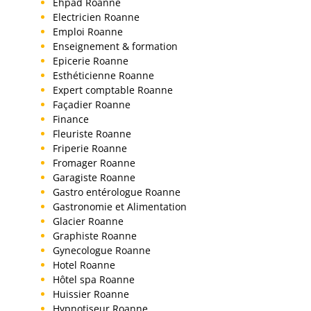
Ehpad Roanne
Electricien Roanne
Emploi Roanne
Enseignement & formation
Epicerie Roanne
Esthéticienne Roanne
Expert comptable Roanne
Façadier Roanne
Finance
Fleuriste Roanne
Friperie Roanne
Fromager Roanne
Garagiste Roanne
Gastro entérologue Roanne
Gastronomie et Alimentation
Glacier Roanne
Graphiste Roanne
Gynecologue Roanne
Hotel Roanne
Hôtel spa Roanne
Huissier Roanne
Hypnotiseur Roanne