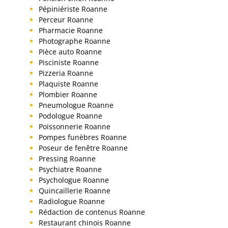
Pépiniériste Roanne
Perceur Roanne
Pharmacie Roanne
Photographe Roanne
Pièce auto Roanne
Pisciniste Roanne
Pizzeria Roanne
Plaquiste Roanne
Plombier Roanne
Pneumologue Roanne
Podologue Roanne
Poissonnerie Roanne
Pompes funèbres Roanne
Poseur de fenêtre Roanne
Pressing Roanne
Psychiatre Roanne
Psychologue Roanne
Quincaillerie Roanne
Radiologue Roanne
Rédaction de contenus Roanne
Restaurant chinois Roanne