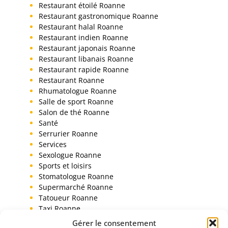
Restaurant étoilé Roanne
Restaurant gastronomique Roanne
Restaurant halal Roanne
Restaurant indien Roanne
Restaurant japonais Roanne
Restaurant libanais Roanne
Restaurant rapide Roanne
Restaurant Roanne
Rhumatologue Roanne
Salle de sport Roanne
Salon de thé Roanne
Santé
Serrurier Roanne
Services
Sexologue Roanne
Sports et loisirs
Stomatologue Roanne
Supermarché Roanne
Tatoueur Roanne
Taxi Roanne
Toiletteur chien Roanne
Gérer le consentement