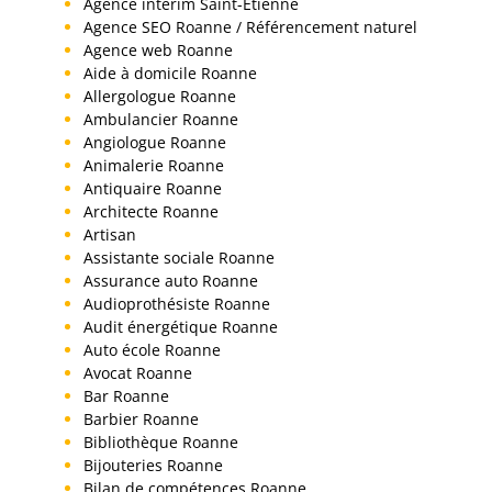
Agence interim Saint-Etienne
Agence SEO Roanne / Référencement naturel
Agence web Roanne
Aide à domicile Roanne
Allergologue Roanne
Ambulancier Roanne
Angiologue Roanne
Animalerie Roanne
Antiquaire Roanne
Architecte Roanne
Artisan
Assistante sociale Roanne
Assurance auto Roanne
Audioprothésiste Roanne
Audit énergétique Roanne
Auto école Roanne
Avocat Roanne
Bar Roanne
Barbier Roanne
Bibliothèque Roanne
Bijouteries Roanne
Bilan de compétences Roanne