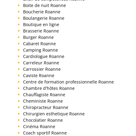
Boite de nuit Roanne
Boucherie Roanne
Boulangerie Roanne
Boutique en ligne
Brasserie Roanne
Burger Roanne
Cabaret Roanne
Camping Roanne
Cardiologue Roanne
Carreleur Roanne
Carrossier Roanne
Caviste Roanne
Centre de formation professionnelle Roanne
Chambre d'hôtes Roanne
Chauffagiste Roanne
Cheministe Roanne
Chiropracteur Roanne
Chirurgien esthetique Roanne
Chocolatier Roanne
Cinéma Roanne
Coach sportif Roanne