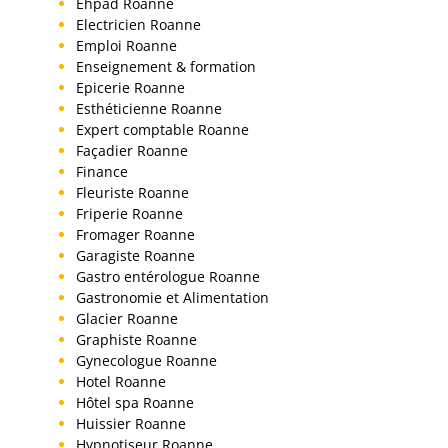
Ehpad Roanne
Electricien Roanne
Emploi Roanne
Enseignement & formation
Epicerie Roanne
Esthéticienne Roanne
Expert comptable Roanne
Façadier Roanne
Finance
Fleuriste Roanne
Friperie Roanne
Fromager Roanne
Garagiste Roanne
Gastro entérologue Roanne
Gastronomie et Alimentation
Glacier Roanne
Graphiste Roanne
Gynecologue Roanne
Hotel Roanne
Hôtel spa Roanne
Huissier Roanne
Hypnotiseur Roanne