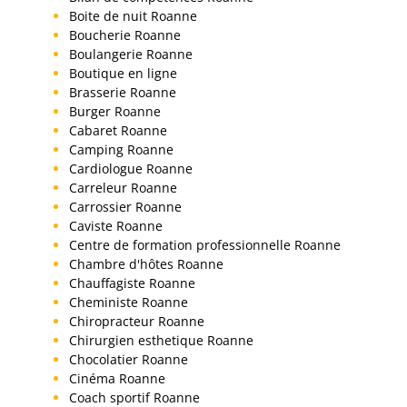
Boite de nuit Roanne
Boucherie Roanne
Boulangerie Roanne
Boutique en ligne
Brasserie Roanne
Burger Roanne
Cabaret Roanne
Camping Roanne
Cardiologue Roanne
Carreleur Roanne
Carrossier Roanne
Caviste Roanne
Centre de formation professionnelle Roanne
Chambre d'hôtes Roanne
Chauffagiste Roanne
Cheministe Roanne
Chiropracteur Roanne
Chirurgien esthetique Roanne
Chocolatier Roanne
Cinéma Roanne
Coach sportif Roanne