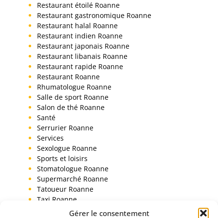
Restaurant étoilé Roanne
Restaurant gastronomique Roanne
Restaurant halal Roanne
Restaurant indien Roanne
Restaurant japonais Roanne
Restaurant libanais Roanne
Restaurant rapide Roanne
Restaurant Roanne
Rhumatologue Roanne
Salle de sport Roanne
Salon de thé Roanne
Santé
Serrurier Roanne
Services
Sexologue Roanne
Sports et loisirs
Stomatologue Roanne
Supermarché Roanne
Tatoueur Roanne
Taxi Roanne
Toiletteur chien Roanne
Gérer le consentement