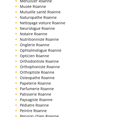
Menuisier Roanne
Musée Roanne
Mutuelle santé Roanne
Naturopathe Roanne
Nettoyage voiture Roanne
Neurologue Roanne
Notaire Roanne
Nutritionniste Roanne
Onglerie Roanne
Ophtalmologue Roanne
Opticien Roanne
Orthodontiste Roanne
Orthophoniste Roanne
Orthoptiste Roanne
Osteopathe Roanne
Papeterie Roanne
Parfumerie Roanne
Patisserie Roanne
Paysagiste Roanne
Pédiatre Roanne
Peintre Roanne
Pension chien Roanne