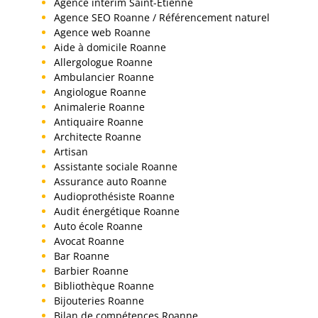
Agence interim Saint-Etienne
Agence SEO Roanne / Référencement naturel
Agence web Roanne
Aide à domicile Roanne
Allergologue Roanne
Ambulancier Roanne
Angiologue Roanne
Animalerie Roanne
Antiquaire Roanne
Architecte Roanne
Artisan
Assistante sociale Roanne
Assurance auto Roanne
Audioprothésiste Roanne
Audit énergétique Roanne
Auto école Roanne
Avocat Roanne
Bar Roanne
Barbier Roanne
Bibliothèque Roanne
Bijouteries Roanne
Bilan de compétences Roanne