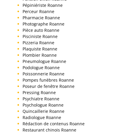
Pépiniériste Roanne
Perceur Roanne
Pharmacie Roanne
Photographe Roanne
Pièce auto Roanne
Pisciniste Roanne
Pizzeria Roanne
Plaquiste Roanne
Plombier Roanne
Pneumologue Roanne
Podologue Roanne
Poissonnerie Roanne
Pompes funèbres Roanne
Poseur de fenêtre Roanne
Pressing Roanne
Psychiatre Roanne
Psychologue Roanne
Quincaillerie Roanne
Radiologue Roanne
Rédaction de contenus Roanne
Restaurant chinois Roanne