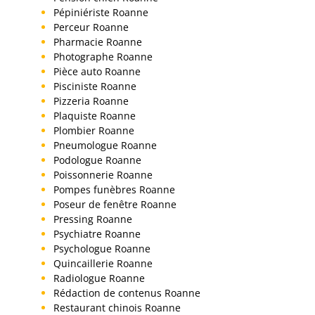
Pépiniériste Roanne
Perceur Roanne
Pharmacie Roanne
Photographe Roanne
Pièce auto Roanne
Pisciniste Roanne
Pizzeria Roanne
Plaquiste Roanne
Plombier Roanne
Pneumologue Roanne
Podologue Roanne
Poissonnerie Roanne
Pompes funèbres Roanne
Poseur de fenêtre Roanne
Pressing Roanne
Psychiatre Roanne
Psychologue Roanne
Quincaillerie Roanne
Radiologue Roanne
Rédaction de contenus Roanne
Restaurant chinois Roanne