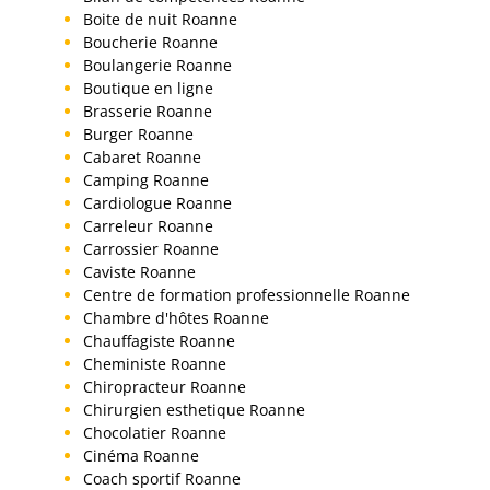
Boite de nuit Roanne
Boucherie Roanne
Boulangerie Roanne
Boutique en ligne
Brasserie Roanne
Burger Roanne
Cabaret Roanne
Camping Roanne
Cardiologue Roanne
Carreleur Roanne
Carrossier Roanne
Caviste Roanne
Centre de formation professionnelle Roanne
Chambre d'hôtes Roanne
Chauffagiste Roanne
Cheministe Roanne
Chiropracteur Roanne
Chirurgien esthetique Roanne
Chocolatier Roanne
Cinéma Roanne
Coach sportif Roanne