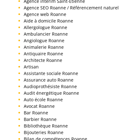
Agence interim Saint-Etienne
Agence SEO Roanne / Référencement naturel
Agence web Roanne
Aide à domicile Roanne
Allergologue Roanne
Ambulancier Roanne
Angiologue Roanne
Animalerie Roanne
Antiquaire Roanne
Architecte Roanne
Artisan
Assistante sociale Roanne
Assurance auto Roanne
Audioprothésiste Roanne
Audit énergétique Roanne
Auto école Roanne
Avocat Roanne
Bar Roanne
Barbier Roanne
Bibliothèque Roanne
Bijouteries Roanne
Bilan de compétences Roanne