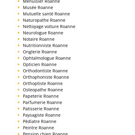
Menuisier Roanne
Musée Roanne
Mutuelle santé Roanne
Naturopathe Roanne
Nettoyage voiture Roanne
Neurologue Roanne
Notaire Roanne
Nutritionniste Roanne
Onglerie Roanne
Ophtalmologue Roanne
Opticien Roanne
Orthodontiste Roanne
Orthophoniste Roanne
Orthoptiste Roanne
Osteopathe Roanne
Papeterie Roanne
Parfumerie Roanne
Patisserie Roanne
Paysagiste Roanne
Pédiatre Roanne
Peintre Roanne
Pension chien Roanne