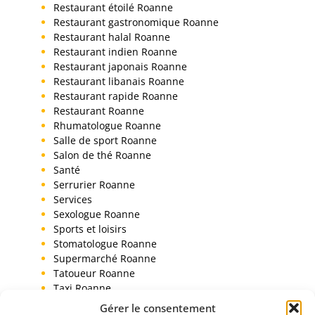
Restaurant étoilé Roanne
Restaurant gastronomique Roanne
Restaurant halal Roanne
Restaurant indien Roanne
Restaurant japonais Roanne
Restaurant libanais Roanne
Restaurant rapide Roanne
Restaurant Roanne
Rhumatologue Roanne
Salle de sport Roanne
Salon de thé Roanne
Santé
Serrurier Roanne
Services
Sexologue Roanne
Sports et loisirs
Stomatologue Roanne
Supermarché Roanne
Tatoueur Roanne
Taxi Roanne
Toiletteur chien Roanne
Gérer le consentement