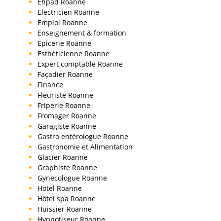
Ehpad Roanne
Electricien Roanne
Emploi Roanne
Enseignement & formation
Epicerie Roanne
Esthéticienne Roanne
Expert comptable Roanne
Façadier Roanne
Finance
Fleuriste Roanne
Friperie Roanne
Fromager Roanne
Garagiste Roanne
Gastro entérologue Roanne
Gastronomie et Alimentation
Glacier Roanne
Graphiste Roanne
Gynecologue Roanne
Hotel Roanne
Hôtel spa Roanne
Huissier Roanne
Hypnotiseur Roanne