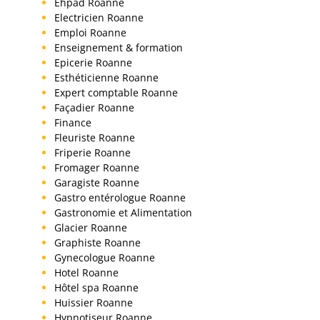
Ehpad Roanne
Electricien Roanne
Emploi Roanne
Enseignement & formation
Epicerie Roanne
Esthéticienne Roanne
Expert comptable Roanne
Façadier Roanne
Finance
Fleuriste Roanne
Friperie Roanne
Fromager Roanne
Garagiste Roanne
Gastro entérologue Roanne
Gastronomie et Alimentation
Glacier Roanne
Graphiste Roanne
Gynecologue Roanne
Hotel Roanne
Hôtel spa Roanne
Huissier Roanne
Hypnotiseur Roanne