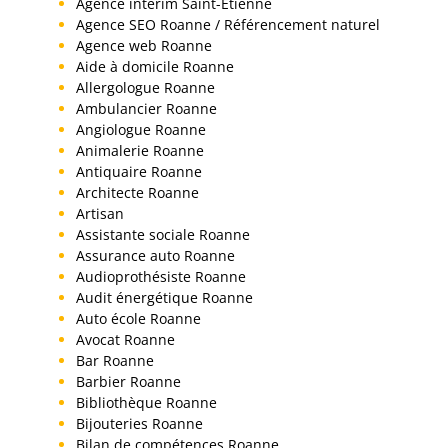
Agence interim Saint-Etienne
Agence SEO Roanne / Référencement naturel
Agence web Roanne
Aide à domicile Roanne
Allergologue Roanne
Ambulancier Roanne
Angiologue Roanne
Animalerie Roanne
Antiquaire Roanne
Architecte Roanne
Artisan
Assistante sociale Roanne
Assurance auto Roanne
Audioprothésiste Roanne
Audit énergétique Roanne
Auto école Roanne
Avocat Roanne
Bar Roanne
Barbier Roanne
Bibliothèque Roanne
Bijouteries Roanne
Bilan de compétences Roanne