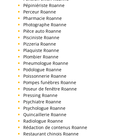
Pépiniériste Roanne
Perceur Roanne
Pharmacie Roanne
Photographe Roanne
Pièce auto Roanne
Pisciniste Roanne
Pizzeria Roanne
Plaquiste Roanne
Plombier Roanne
Pneumologue Roanne
Podologue Roanne
Poissonnerie Roanne
Pompes funèbres Roanne
Poseur de fenêtre Roanne
Pressing Roanne
Psychiatre Roanne
Psychologue Roanne
Quincaillerie Roanne
Radiologue Roanne
Rédaction de contenus Roanne
Restaurant chinois Roanne