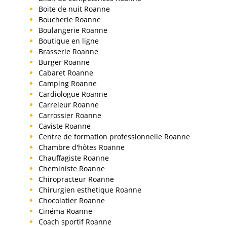
Boite de nuit Roanne
Boucherie Roanne
Boulangerie Roanne
Boutique en ligne
Brasserie Roanne
Burger Roanne
Cabaret Roanne
Camping Roanne
Cardiologue Roanne
Carreleur Roanne
Carrossier Roanne
Caviste Roanne
Centre de formation professionnelle Roanne
Chambre d'hôtes Roanne
Chauffagiste Roanne
Cheministe Roanne
Chiropracteur Roanne
Chirurgien esthetique Roanne
Chocolatier Roanne
Cinéma Roanne
Coach sportif Roanne