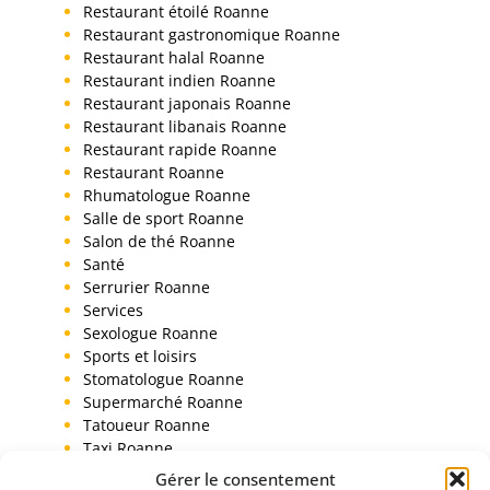
Restaurant étoilé Roanne
Restaurant gastronomique Roanne
Restaurant halal Roanne
Restaurant indien Roanne
Restaurant japonais Roanne
Restaurant libanais Roanne
Restaurant rapide Roanne
Restaurant Roanne
Rhumatologue Roanne
Salle de sport Roanne
Salon de thé Roanne
Santé
Serrurier Roanne
Services
Sexologue Roanne
Sports et loisirs
Stomatologue Roanne
Supermarché Roanne
Tatoueur Roanne
Taxi Roanne
Toiletteur chien Roanne
Gérer le consentement