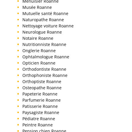
Menuisier Roanne
Musée Roanne
Mutuelle santé Roanne
Naturopathe Roanne
Nettoyage voiture Roanne
Neurologue Roanne
Notaire Roanne
Nutritionniste Roanne
Onglerie Roanne
Ophtalmologue Roanne
Opticien Roanne
Orthodontiste Roanne
Orthophoniste Roanne
Orthoptiste Roanne
Osteopathe Roanne
Papeterie Roanne
Parfumerie Roanne
Patisserie Roanne
Paysagiste Roanne
Pédiatre Roanne
Peintre Roanne
Pension chien Roanne