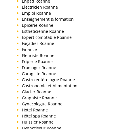
Ehpad Roanne
Electricien Roanne
Emploi Roanne
Enseignement & formation
Epicerie Roanne
Esthéticienne Roanne
Expert comptable Roanne
Façadier Roanne
Finance
Fleuriste Roanne
Friperie Roanne
Fromager Roanne
Garagiste Roanne
Gastro entérologue Roanne
Gastronomie et Alimentation
Glacier Roanne
Graphiste Roanne
Gynecologue Roanne
Hotel Roanne
Hôtel spa Roanne
Huissier Roanne
Hypnotiseur Roanne