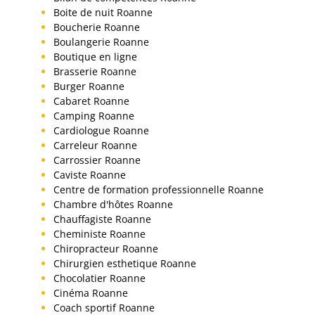
Boite de nuit Roanne
Boucherie Roanne
Boulangerie Roanne
Boutique en ligne
Brasserie Roanne
Burger Roanne
Cabaret Roanne
Camping Roanne
Cardiologue Roanne
Carreleur Roanne
Carrossier Roanne
Caviste Roanne
Centre de formation professionnelle Roanne
Chambre d'hôtes Roanne
Chauffagiste Roanne
Cheministe Roanne
Chiropracteur Roanne
Chirurgien esthetique Roanne
Chocolatier Roanne
Cinéma Roanne
Coach sportif Roanne