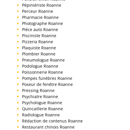
Pépiniériste Roanne
Perceur Roanne
Pharmacie Roanne
Photographe Roanne
Pièce auto Roanne
Pisciniste Roanne
Pizzeria Roanne
Plaquiste Roanne
Plombier Roanne
Pneumologue Roanne
Podologue Roanne
Poissonnerie Roanne
Pompes funèbres Roanne
Poseur de fenêtre Roanne
Pressing Roanne
Psychiatre Roanne
Psychologue Roanne
Quincaillerie Roanne
Radiologue Roanne
Rédaction de contenus Roanne
Restaurant chinois Roanne