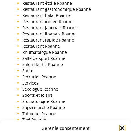
Restaurant étoilé Roanne
Restaurant gastronomique Roanne
Restaurant halal Roanne
Restaurant indien Roanne
Restaurant japonais Roanne
Restaurant libanais Roanne
Restaurant rapide Roanne
Restaurant Roanne
Rhumatologue Roanne
Salle de sport Roanne
Salon de thé Roanne
Santé
Serrurier Roanne
Services
Sexologue Roanne
Sports et loisirs
Stomatologue Roanne
Supermarché Roanne
Tatoueur Roanne
Taxi Roanne
Toiletteur chien Roanne
Gérer le consentement