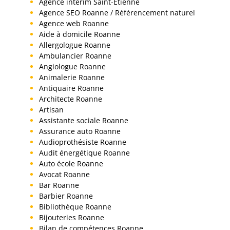
Agence interim Saint-Etienne
Agence SEO Roanne / Référencement naturel
Agence web Roanne
Aide à domicile Roanne
Allergologue Roanne
Ambulancier Roanne
Angiologue Roanne
Animalerie Roanne
Antiquaire Roanne
Architecte Roanne
Artisan
Assistante sociale Roanne
Assurance auto Roanne
Audioprothésiste Roanne
Audit énergétique Roanne
Auto école Roanne
Avocat Roanne
Bar Roanne
Barbier Roanne
Bibliothèque Roanne
Bijouteries Roanne
Bilan de compétences Roanne