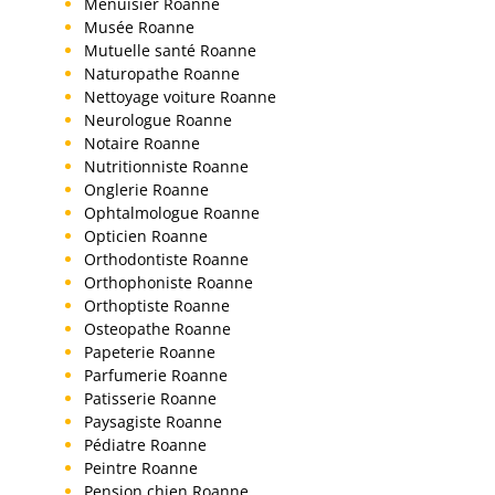
Menuisier Roanne
Musée Roanne
Mutuelle santé Roanne
Naturopathe Roanne
Nettoyage voiture Roanne
Neurologue Roanne
Notaire Roanne
Nutritionniste Roanne
Onglerie Roanne
Ophtalmologue Roanne
Opticien Roanne
Orthodontiste Roanne
Orthophoniste Roanne
Orthoptiste Roanne
Osteopathe Roanne
Papeterie Roanne
Parfumerie Roanne
Patisserie Roanne
Paysagiste Roanne
Pédiatre Roanne
Peintre Roanne
Pension chien Roanne